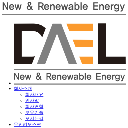
회사소개
회사개요
인사말
회사연혁
보유기술
오시는길
무인키오스크