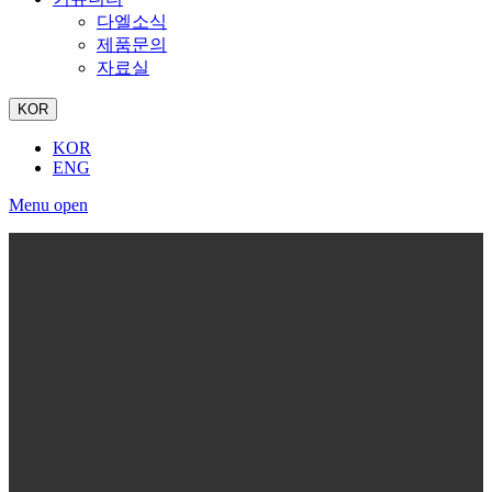
다엘소식
제품문의
자료실
KOR
KOR
ENG
Menu open