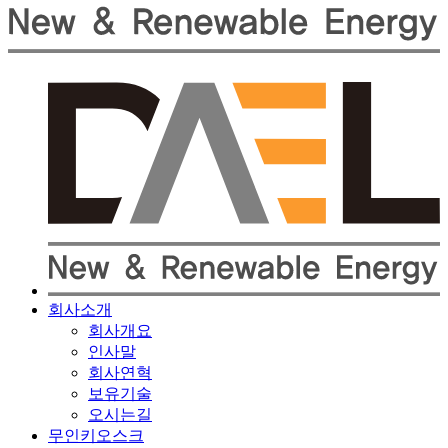
회사소개
회사개요
인사말
회사연혁
보유기술
오시는길
무인키오스크