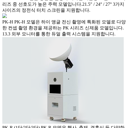
리즈 중 선호도가 높은 주력 모델입니다.21.5" / 24° / 27° 3가지
사이즈의 정전식 터치 스크린을 지원합니다.
PK-H
PK-H 모델은 하이 앵글 전신 촬영에 특화된 모델로 다양
한 컨셉 촬영 환경을 제공하는 PK 시리즈 신제품 모델입니다.
13.3 외부 모니터를 통한 듀얼 출력 시스템을 지원합니다.
PK-R (1단/2단/3단)
PK-R 모델은 행사, 축제, 결혼식 등 다양한