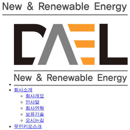
회사소개
회사개요
인사말
회사연혁
보유기술
오시는길
무인키오스크