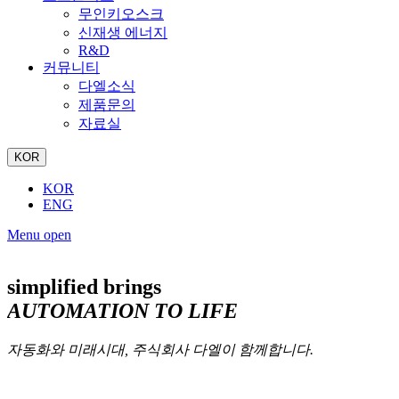
무인키오스크
신재생 에너지
R&D
커뮤니티
다엘소식
제품문의
자료실
KOR
KOR
ENG
Menu open
simplified brings
AUTOMATION TO LIFE
자동화와 미래시대, 주식회사 다엘이 함께합니다.