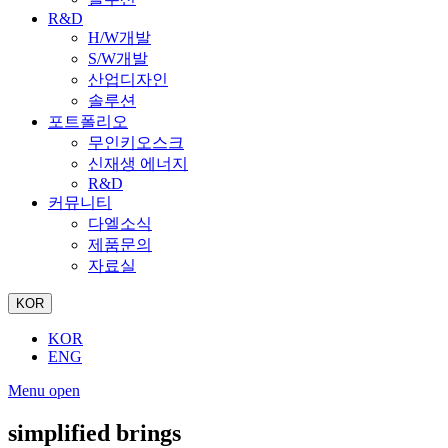
R&D
H/W개발
S/W개발
산업디자인
솔루션
포트폴리오
무인키오스크
신재생 에너지
R&D
커뮤니티
다엘소식
제품문의
자료실
KOR
KOR
ENG
Menu open
simplified brings