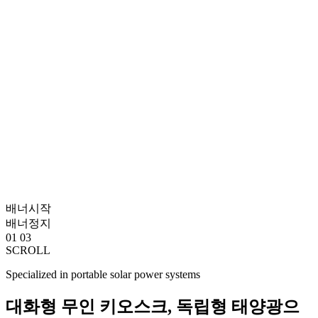
배너시작
배너정지
01
03
SCROLL
Specialized in portable solar power systems
대화형 무인 키오스크, 독립형 태양광으