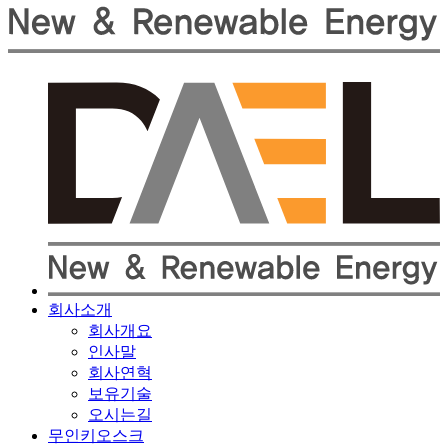
회사소개
회사개요
인사말
회사연혁
보유기술
오시는길
무인키오스크