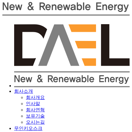
회사소개
회사개요
인사말
회사연혁
보유기술
오시는길
무인키오스크