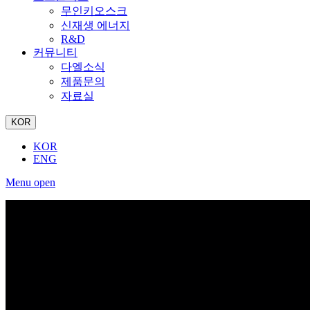
무인키오스크
신재생 에너지
R&D
커뮤니티
다엘소식
제품문의
자료실
KOR
KOR
ENG
Menu open