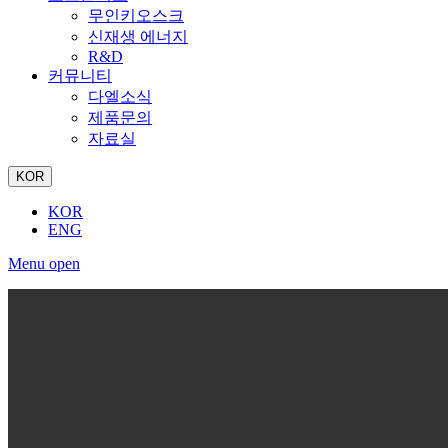
무인키오스크
신재생 에너지
R&D
커뮤니티
다엘소식
제품문의
자료실
KOR
KOR
ENG
Menu open