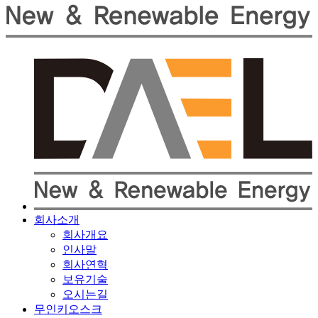
회사소개
회사개요
인사말
회사연혁
보유기술
오시는길
무인키오스크