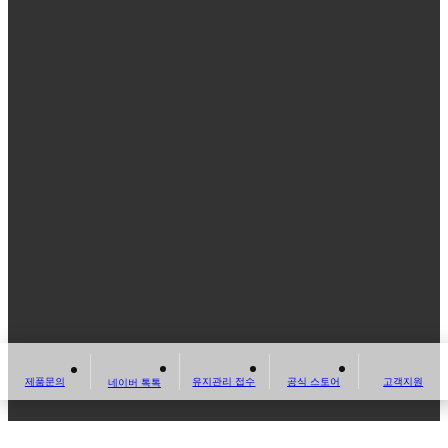
고객지원
제품문의
유지관리 접수
공식 스토어
네이버 톡톡