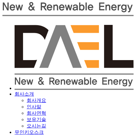
회사소개
회사개요
인사말
회사연혁
보유기술
오시는길
무인키오스크