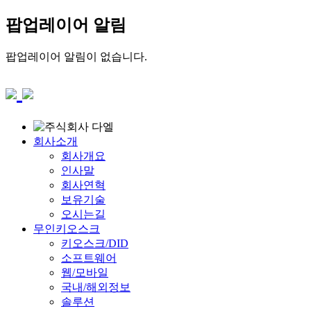
팝업레이어 알림
팝업레이어 알림이 없습니다.
회사소개
회사개요
인사말
회사연혁
보유기술
오시는길
무인키오스크
키오스크/DID
소프트웨어
웹/모바일
국내/해외정보
솔루션