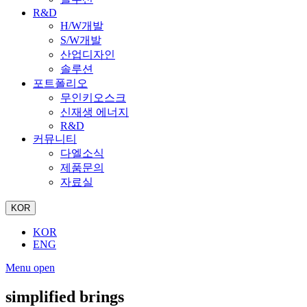
R&D
H/W개발
S/W개발
산업디자인
솔루션
포트폴리오
무인키오스크
신재생 에너지
R&D
커뮤니티
다엘소식
제품문의
자료실
KOR
KOR
ENG
Menu open
simplified brings