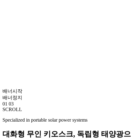
배너시작
배너정지
01
03
SCROLL
Specialized in portable solar power systems
대화형 무인 키오스크, 독립형 태양광으